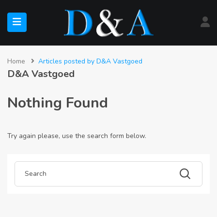
submenu (Te Koop)
Home
Articles posted by D&A Vastgoed
D&A Vastgoed
submenu (Te Huur)
Nothing Found
Try again please, use the search form below.