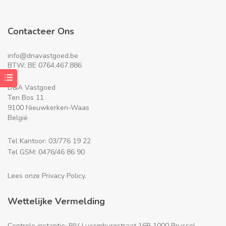
Contacteer Ons
info@dnavastgoed.be
BTW: BE 0764.467.886
D&A Vastgoed
Ten Bos 11
9100 Nieuwkerken-Waas
België
Tel Kantoor: 03/776 19 22
Tel GSM: 0476/46 86 90
Lees onze Privacy Policy.
Wettelijke Vermelding
Controle instantie: BIV Luxemburgstraat 16B 1000 Brussel