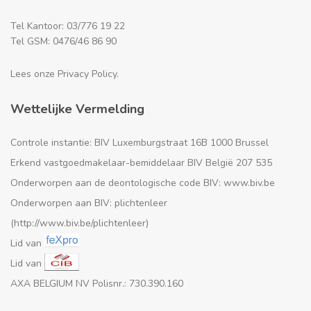
Tel Kantoor: 03/776 19 22
Tel GSM: 0476/46 86 90
Lees onze Privacy Policy.
Wettelijke Vermelding
Controle instantie: BIV Luxemburgstraat 16B 1000 Brussel
Erkend vastgoedmakelaar-bemiddelaar BIV België 207 535
Onderworpen aan de deontologische code BIV: www.biv.be
Onderworpen aan BIV: plichtenleer
(http://www.biv.be/plichtenleer)
Lid van
Lid van
AXA BELGIUM NV Polisnr.: 730.390.160