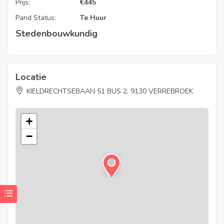
Prijs:
€
445
Pand Status:
Te Huur
Stedenbouwkundig
Locatie
KIELDRECHTSEBAAN 51 BUS 2, 9130 VERREBROEK
+
−