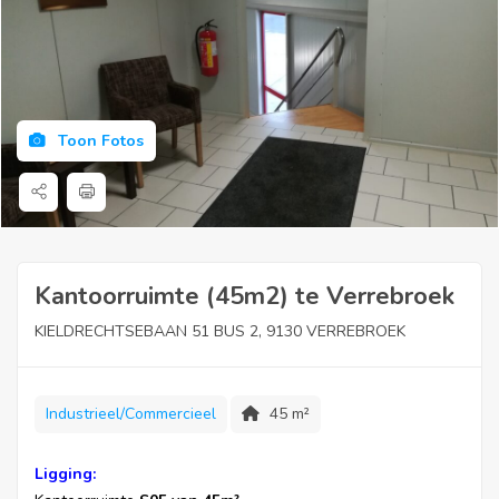
Toon Fotos
Kantoorruimte (45m2) te Verrebroek
KIELDRECHTSEBAAN 51 BUS 2, 9130 VERREBROEK
Industrieel/Commercieel
45 m²
Ligging: