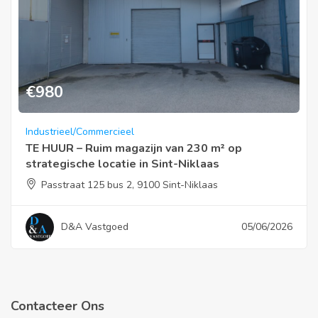
€
980
Industrieel/Commercieel
TE HUUR – Ruim magazijn van 230 m² op
strategische locatie in Sint-Niklaas
Passtraat 125 bus 2, 9100 Sint-Niklaas
D&A Vastgoed
05/06/2026
Contacteer Ons