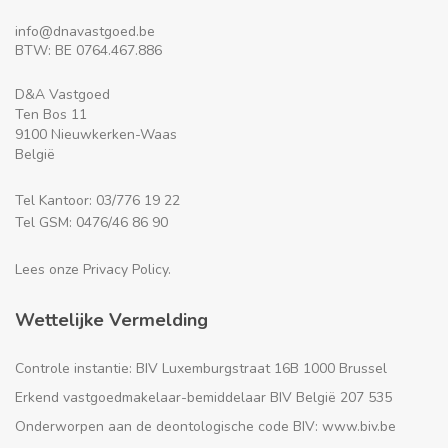
info@dnavastgoed.be
BTW: BE 0764.467.886
D&A Vastgoed
Ten Bos 11
9100 Nieuwkerken-Waas
België
Tel Kantoor: 03/776 19 22
Tel GSM: 0476/46 86 90
Lees onze Privacy Policy.
Wettelijke Vermelding
Controle instantie: BIV Luxemburgstraat 16B 1000 Brussel
Erkend vastgoedmakelaar-bemiddelaar BIV België 207 535
Onderworpen aan de deontologische code BIV: www.biv.be