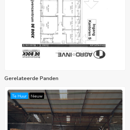
Gerelateerde Panden
Te Huur
Nieuw