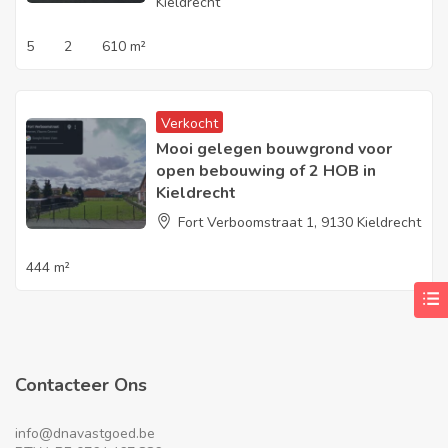
Kieldrecht
5
2
610 m²
Verkocht
Mooi gelegen bouwgrond voor
open bebouwing of 2 HOB in
Kieldrecht
Fort Verboomstraat 1, 9130 Kieldrecht
444 m²
Contacteer Ons
info@dnavastgoed.be