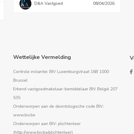
D&A Vastgoed
08/04/2026
Wettelijke Vermelding
V
Controle instantie: BIV Luxemburgstraat 16B 1000
Brussel
Erkend vastgoedmakelaar-bemiddelaar BIV België 207
535
Onderworpen aan de deontologische code BIV:
www.biv.be
Onderworpen aan BIV: plichtenleer
(http://www.biv.be/plichtenleer)