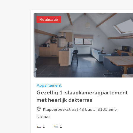
Realisatie
Appartement
Gezellig 1-slaapkamerappartement
met heerlijk dakterras
Klapperbeekstraat 49 bus 3, 9100 Sint-
Niklaas
1
1