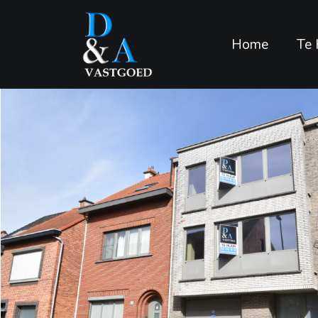
Home
Te 