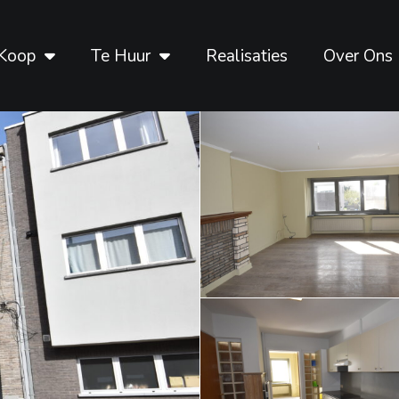
Koop
Te Huur
Realisaties
Over Ons