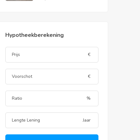
Hypotheekberekening
€
€
%
Jaar