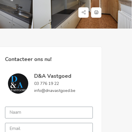
Contacteer ons nu!
D&A Vastgoed
03 776 19 22
info@dnavastgoed.be