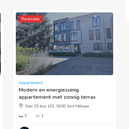
Realisatie
Appartement
Modern en energiezuinig
appartement met zonnig terras
Ster 25 bus 101, 9100 Sint-Niklaas
2
1