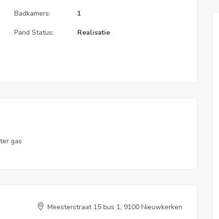
Badkamers:
1
Pand Status:
Realisatie
er gas
Meesterstraat 15 bus 1, 9100 Nieuwkerken