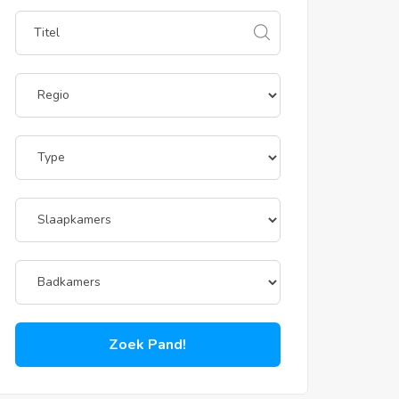
Zoek Pand!