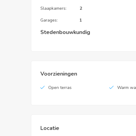
Slaapkamers:
2
Garages:
1
Stedenbouwkundig
Voorzieningen
Open terras
Warm wat
Locatie