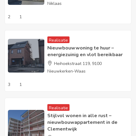
Niklaas
2
1
Realisatie
Nieuwbouwwoning te huur –
energiezuinig en vlot bereikbaar
Heihoekstraat 119, 9100
Nieuwkerken-Waas
3
1
Realisatie
Stijlvol wonen in alle rust –
nieuwbouwappartement in de
Clementwijk