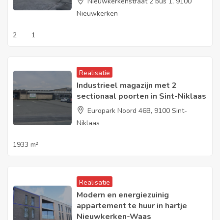
Nieuwkerkenstraat 2 bus 1, 9100
Nieuwkerken
2
1
Realisatie
Industrieel magazijn met 2
sectionaal poorten in Sint-Niklaas
Europark Noord 46B, 9100 Sint-
Niklaas
1933 m²
Realisatie
Modern en energiezuinig
appartement te huur in hartje
Nieuwkerken-Waas