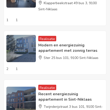
Klapperbeekstraat 49 bus 3, 9100
Sint-Niklaas
1
1
Realisatie
Modern en energiezuinig
appartement met zonnig terras
Ster 25 bus 101, 9100 Sint-Niklaas
2
1
Realisatie
Recent energiezuinig
appartement in Sint-Niklaas
Twijnderijstraat 3 bus 101, 9100 Sint-