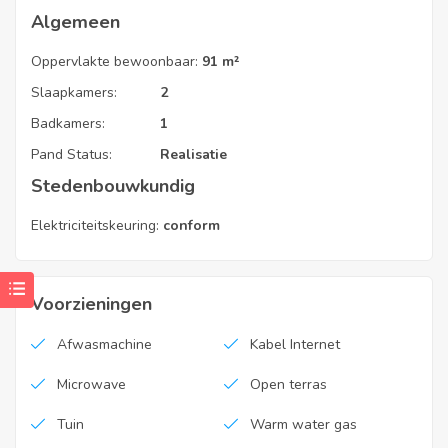
Algemeen
Oppervlakte bewoonbaar:
91 m²
Slaapkamers:
2
Badkamers:
1
Pand Status:
Realisatie
Stedenbouwkundig
Elektriciteitskeuring:
conform
Voorzieningen
Afwasmachine
Kabel Internet
Microwave
Open terras
Tuin
Warm water gas