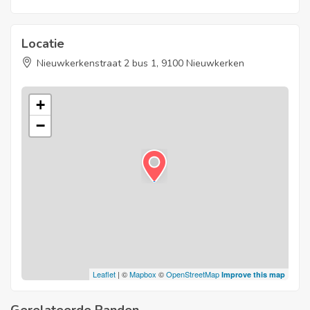
Locatie
Nieuwkerkenstraat 2 bus 1, 9100 Nieuwkerken
+
−
Leaflet
| ©
Mapbox
©
OpenStreetMap
Improve this map
Gerelateerde Panden