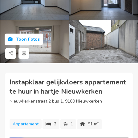
Toon Fotos
Instapklaar gelijkvloers appartement
te huur in hartje Nieuwkerken
Nieuwkerkenstraat 2 bus 1, 9100 Nieuwkerken
Appartement
2
1
91 m²
Ligging