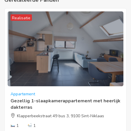
Realisatie
Appartement
Gezellig 1-slaapkamerappartement met heerlijk
dakterras
Klapperbeekstraat 49 bus 3, 9100 Sint-Niklaas
1
1