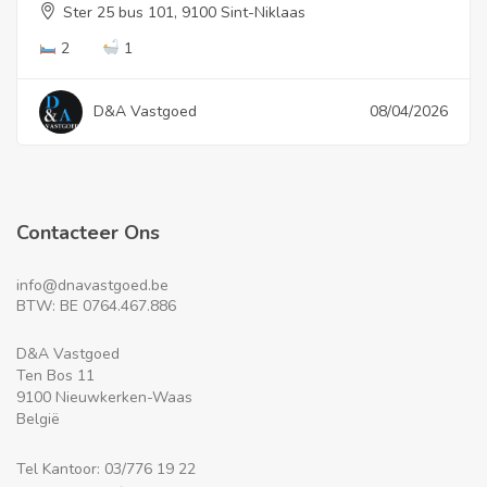
Ster 25 bus 101, 9100 Sint-Niklaas
2
1
D&A Vastgoed
08/04/2026
Contacteer Ons
info@dnavastgoed.be
BTW: BE 0764.467.886
D&A Vastgoed
Ten Bos 11
9100 Nieuwkerken-Waas
België
Tel Kantoor: 03/776 19 22