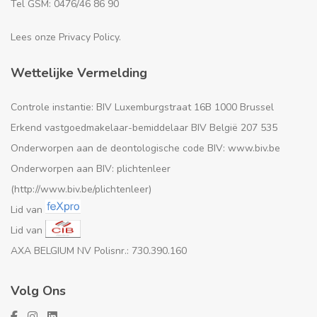
Tel GSM: 0476/46 86 90
Lees onze Privacy Policy.
Wettelijke Vermelding
Controle instantie: BIV Luxemburgstraat 16B 1000 Brussel
Erkend vastgoedmakelaar-bemiddelaar BIV België 207 535
Onderworpen aan de deontologische code BIV: www.biv.be
Onderworpen aan BIV: plichtenleer
(http://www.biv.be/plichtenleer)
Lid van
Lid van
AXA BELGIUM NV Polisnr.: 730.390.160
Volg Ons