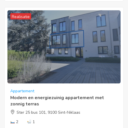
Realisatie
Appartement
Modern en energiezuinig appartement met
zonnig terras
Ster 25 bus 101, 9100 Sint-Niklaas
2
1