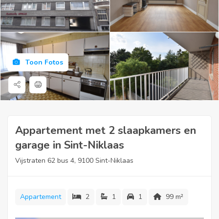
Toon Fotos
Appartement met 2 slaapkamers en
garage in Sint-Niklaas
Vijstraten 62 bus 4, 9100 Sint-Niklaas
Appartement
2
1
1
99 m²
Ligging: