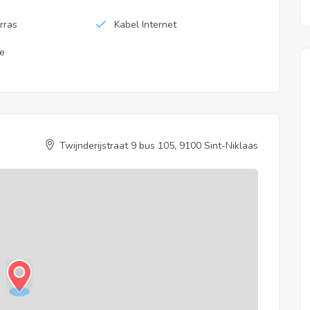
rras
Kabel Internet
e
Twijnderijstraat 9 bus 105, 9100 Sint-Niklaas