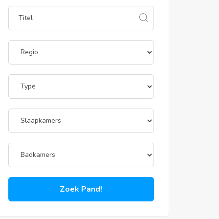
Zoek Pand!