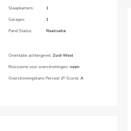
Slaapkamers:
1
Garages:
1
Pand Status:
Realisatie
Orientatie achtergevel:
Zuid-West
Risicozone voor overstromingen:
neen
Overstromingskans Perceel (P-Score):
A