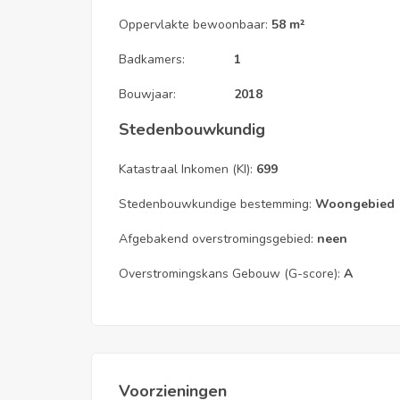
Oppervlakte bewoonbaar:
58 m²
Badkamers:
1
Bouwjaar:
2018
Stedenbouwkundig
Katastraal Inkomen (KI):
699
Stedenbouwkundige bestemming:
Woongebied
Afgebakend overstromingsgebied:
neen
Overstromingskans Gebouw (G-score):
A
Voorzieningen