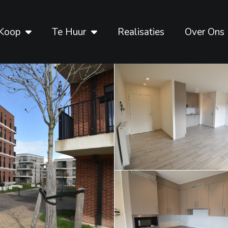
Koop
Te Huur
Realisaties
Over Ons