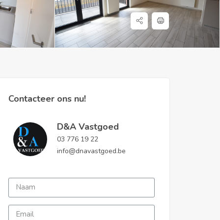
Contacteer ons nu!
D&A Vastgoed
03 776 19 22
info@dnavastgoed.be