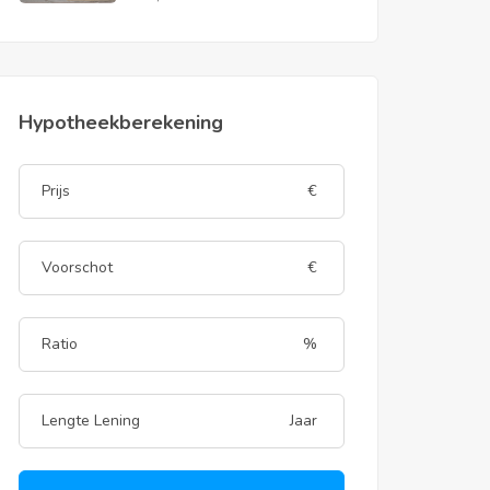
Hypotheekberekening
€
€
%
Jaar