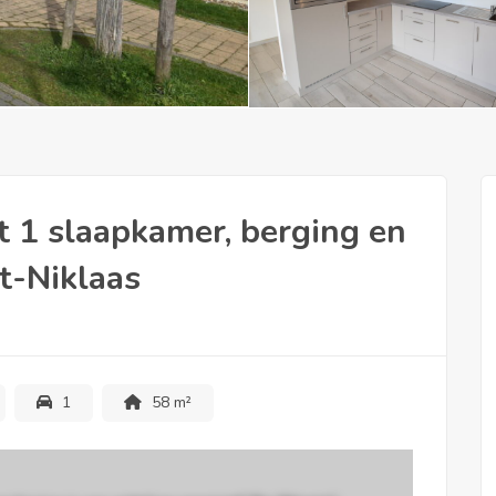
 1 slaapkamer, berging en
t-Niklaas
1
58 m²