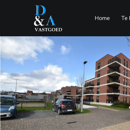
Home
Te 