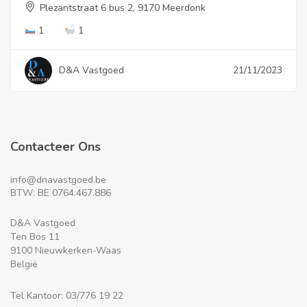
Plezantstraat 6 bus 2, 9170 Meerdonk
1
1
D&A Vastgoed
21/11/2023
Contacteer Ons
info@dnavastgoed.be
BTW: BE 0764.467.886
D&A Vastgoed
Ten Bos 11
9100 Nieuwkerken-Waas
België
Tel Kantoor: 03/776 19 22