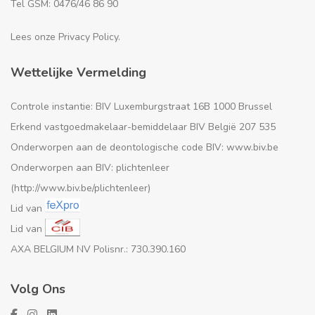
Tel GSM: 0476/46 86 90
Lees onze Privacy Policy.
Wettelijke Vermelding
Controle instantie: BIV Luxemburgstraat 16B 1000 Brussel
Erkend vastgoedmakelaar-bemiddelaar BIV België 207 535
Onderworpen aan de deontologische code BIV: www.biv.be
Onderworpen aan BIV: plichtenleer
(http://www.biv.be/plichtenleer)
Lid van
Lid van
AXA BELGIUM NV Polisnr.: 730.390.160
Volg Ons