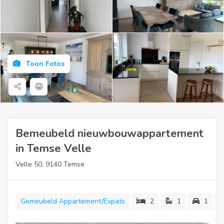
Toon Fotos
Bemeubeld nieuwbouwappartement
in Temse Velle
Velle 50, 9140 Temse
Gemeubeld Appartement/Expats
2
1
1
Dit volledig bemeubeld nieuwbouwappartement bevindt