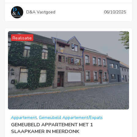
D&A Vastgoed
06/10/2025
Realisatie
Appartement
,
Gemeubeld Appartement/Expats
GEMEUBELD APPARTEMENT MET 1
SLAAPKAMER IN MEERDONK