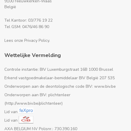
9100 Nieuwkerken-Waas
België
Tel Kantoor: 03/776 19 22
Tel GSM: 0476/46 86 90
Lees onze Privacy Policy.
Wettelijke Vermelding
Controle instantie: BIV Luxemburgstraat 16B 1000 Brussel
Erkend vastgoedmakelaar-bemiddelaar BIV België 207 535
Onderworpen aan de deontologische code BIV: www.biv.be
Onderworpen aan BIV: plichtenleer
(http://www.biv.be/plichtenleer)
Lid van
Lid van
AXA BELGIUM NV Polisnr.: 730.390.160