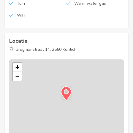
Tuin
Warm water gas
WiFi
Locatie
Brugmanstraat 14, 2550 Kontich
+
−