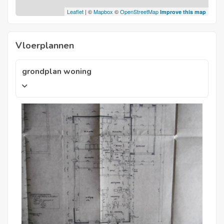
Leaflet
| ©
Mapbox
©
OpenStreetMap
Improve this map
Vloerplannen
grondplan woning