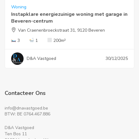
Woning
Instapklare energiezuinige woning met garage in
Beveren-centrum
Van Craenenbroeckstraat 31, 9120 Beveren
3
1
200
m²
D&A Vastgoed
30/12/2025
Contacteer Ons
info@dnavastgoed.be
BTW: BE 0764.467.886
D&A Vastgoed
Ten Bos 11