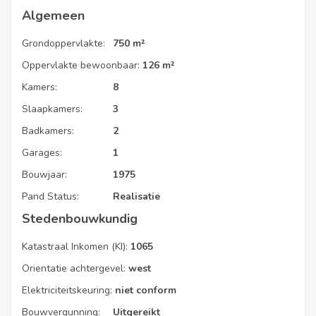
Algemeen
Grondoppervlakte:
750 m²
Oppervlakte bewoonbaar:
126 m²
Kamers:
8
Slaapkamers:
3
Badkamers:
2
Garages:
1
Bouwjaar:
1975
Pand Status:
Realisatie
Stedenbouwkundig
Katastraal Inkomen (KI):
1065
Orientatie achtergevel:
west
Elektriciteitskeuring:
niet conform
Bouwvergunning:
Uitgereikt