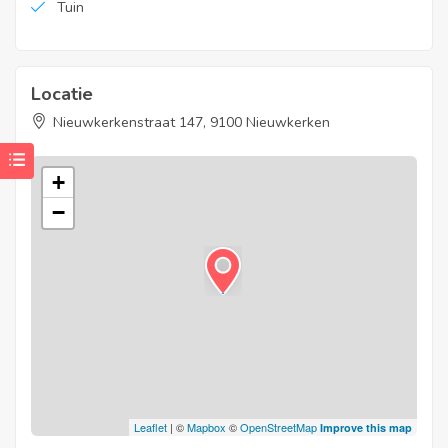
Tuin
Locatie
Nieuwkerkenstraat 147, 9100 Nieuwkerken
+
−
Leaflet
| ©
Mapbox
©
OpenStreetMap
Improve this map