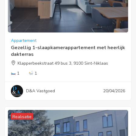
Appartement
Gezellig 1-slaapkamerappartement met heerlijk
dakterras
Klapperbeekstraat 49 bus 3, 9100 Sint-Niklaas
1
1
D&A Vastgoed
20/04/2026
Realisatie