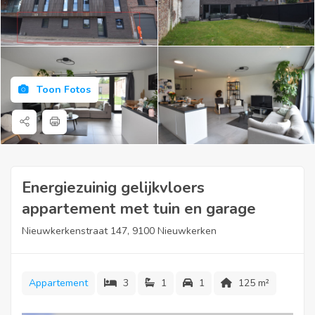
Toon Fotos
Energiezuinig gelijkvloers
appartement met tuin en garage
Nieuwkerkenstraat 147, 9100 Nieuwkerken
Appartement
3
1
1
125 m²
Ligging: