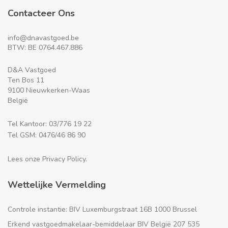
Contacteer Ons
info@dnavastgoed.be
BTW: BE 0764.467.886
D&A Vastgoed
Ten Bos 11
9100 Nieuwkerken-Waas
België
Tel Kantoor: 03/776 19 22
Tel GSM: 0476/46 86 90
Lees onze Privacy Policy.
Wettelijke Vermelding
Controle instantie: BIV Luxemburgstraat 16B 1000 Brussel
Erkend vastgoedmakelaar-bemiddelaar BIV België 207 535