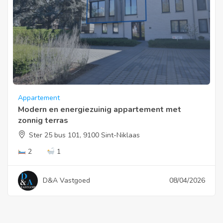
Appartement
Modern en energiezuinig appartement met
zonnig terras
Ster 25 bus 101, 9100 Sint-Niklaas
2
1
D&A Vastgoed
08/04/2026