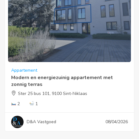
Appartement
Modern en energiezuinig appartement met
zonnig terras
Ster 25 bus 101, 9100 Sint-Niklaas
2
1
D&A Vastgoed
08/04/2026