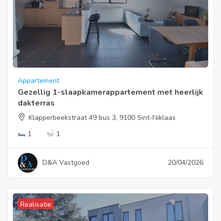
Appartement
Gezellig 1-slaapkamerappartement met heerlijk
dakterras
Klapperbeekstraat 49 bus 3, 9100 Sint-Niklaas
1
1
D&A Vastgoed
20/04/2026
Realisatie