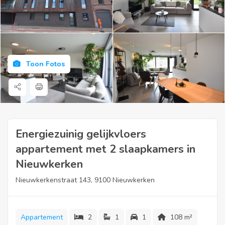
Toon Fotos
Energiezuinig gelijkvloers
appartement met 2 slaapkamers in
Nieuwkerken
Nieuwkerkenstraat 143, 9100 Nieuwkerken
Appartement
2
1
1
108 m²