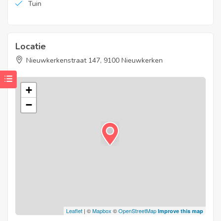
Tuin
Locatie
Nieuwkerkenstraat 147, 9100 Nieuwkerken
+
−
Leaflet
| ©
Mapbox
©
OpenStreetMap
Improve this map