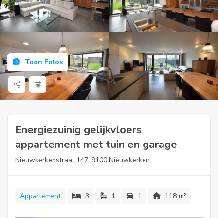
Toon Fotos
Energiezuinig gelijkvloers
appartement met tuin en garage
Nieuwkerkenstraat 147, 9100 Nieuwkerken
Appartement
3
1
1
118 m²
Ligging: