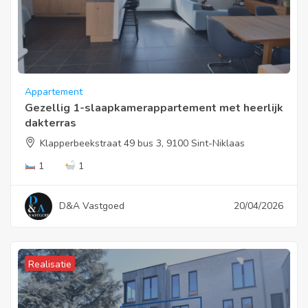
Appartement
Gezellig 1-slaapkamerappartement met heerlijk
dakterras
Klapperbeekstraat 49 bus 3, 9100 Sint-Niklaas
1
1
D&A Vastgoed
20/04/2026
Realisatie