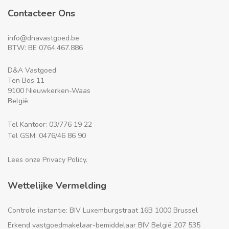
Contacteer Ons
info@dnavastgoed.be
BTW: BE 0764.467.886
D&A Vastgoed
Ten Bos 11
9100 Nieuwkerken-Waas
België
Tel Kantoor: 03/776 19 22
Tel GSM: 0476/46 86 90
Lees onze Privacy Policy.
Wettelijke Vermelding
Controle instantie: BIV Luxemburgstraat 16B 1000 Brussel
Erkend vastgoedmakelaar-bemiddelaar BIV België 207 535