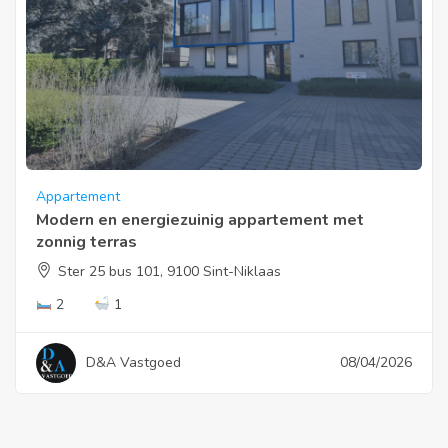
Appartement
Modern en energiezuinig appartement met
zonnig terras
Ster 25 bus 101, 9100 Sint-Niklaas
2
1
D&A Vastgoed
08/04/2026