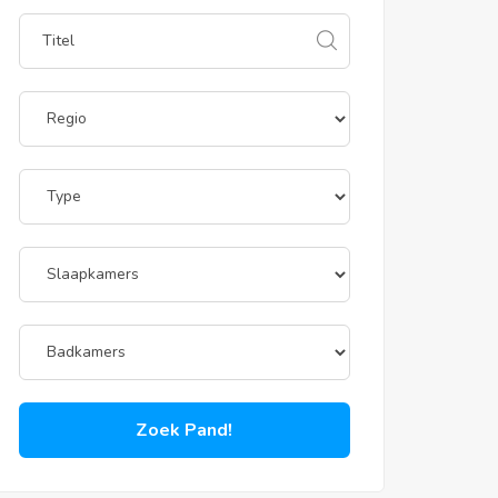
Zoek Pand!