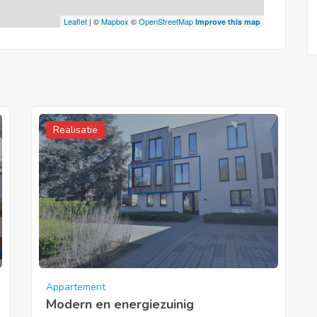
Leaflet
| ©
Mapbox
©
OpenStreetMap
Improve this map
Realisatie
Appartement
Modern en energiezuinig