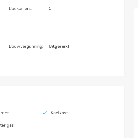
Badkamers:
1
Bouwvergunning:
Uitgereikt
ernet
Koelkast
er gas