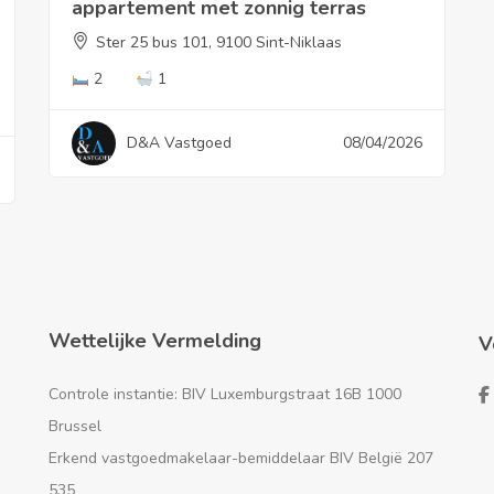
appartement met zonnig terras
Ster 25 bus 101, 9100 Sint-Niklaas
2
1
D&A Vastgoed
08/04/2026
Wettelijke Vermelding
V
Controle instantie: BIV Luxemburgstraat 16B 1000
Brussel
Erkend vastgoedmakelaar-bemiddelaar BIV België 207
535