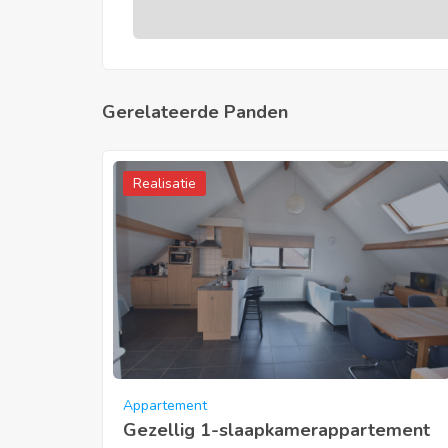
Gerelateerde Panden
Realisatie
Appartement
Gezellig 1-slaapkamerappartement