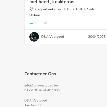
met heerlijk dakterras
Klapperbeekstraat 49 bus 3, 9100 Sint-
Niklaas
1
1
D&A Vastgoed
20/04/2026
Contacteer Ons
info@dnavastgoed.be
BTW: BE 0764.467.886
D&A Vastgoed
Ten Bos 11