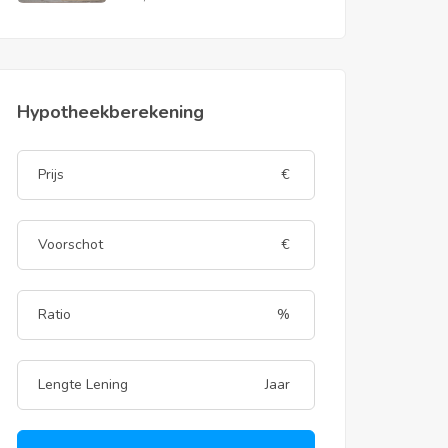
Hypotheekberekening
€
€
%
Jaar