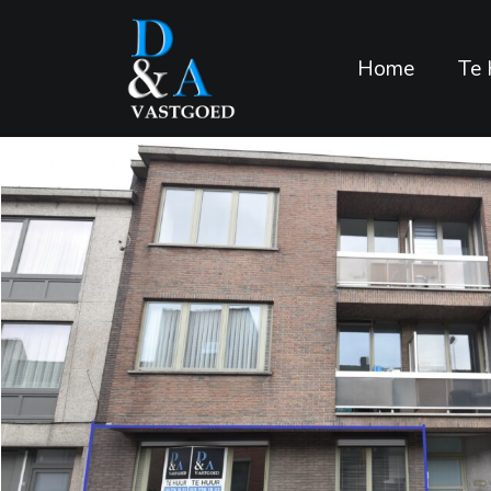
Home
Te 