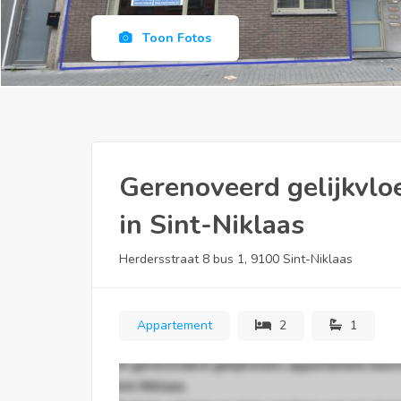
Toon Fotos
Gerenoveerd gelijkvlo
in Sint-Niklaas
Herdersstraat 8 bus 1, 9100 Sint-Niklaas
Appartement
2
1
Dit gerenoveerd gelijkvloers appartement bevin
Sint-Niklaas.