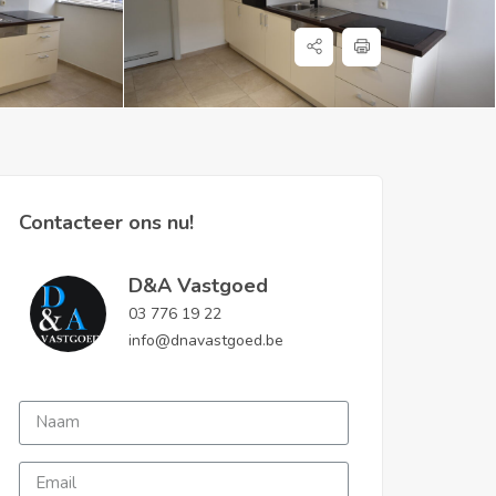
Contacteer ons nu!
D&A Vastgoed
03 776 19 22
info@dnavastgoed.be