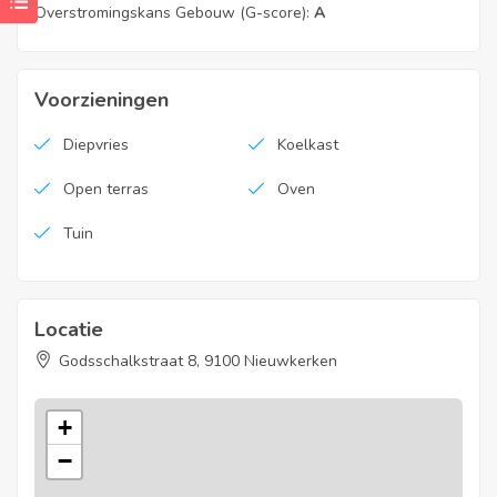
Overstromingskans Gebouw (G-score):
A
Voorzieningen
Diepvries
Koelkast
Open terras
Oven
Tuin
Locatie
Godsschalkstraat 8, 9100 Nieuwkerken
+
−