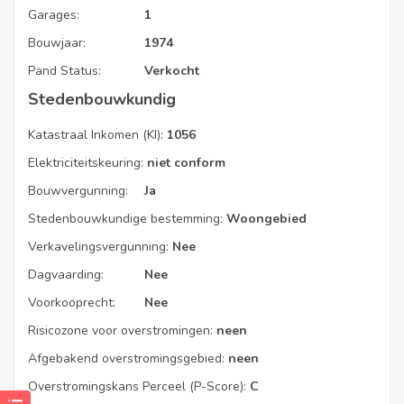
Garages:
1
Bouwjaar:
1974
Pand Status:
Verkocht
Stedenbouwkundig
Katastraal Inkomen (KI):
1056
Elektriciteitskeuring:
niet conform
Bouwvergunning:
Ja
Stedenbouwkundige bestemming:
Woongebied
Verkavelingsvergunning:
Nee
Dagvaarding:
Nee
Voorkooprecht:
Nee
Risicozone voor overstromingen:
neen
Afgebakend overstromingsgebied:
neen
Overstromingskans Perceel (P-Score):
C