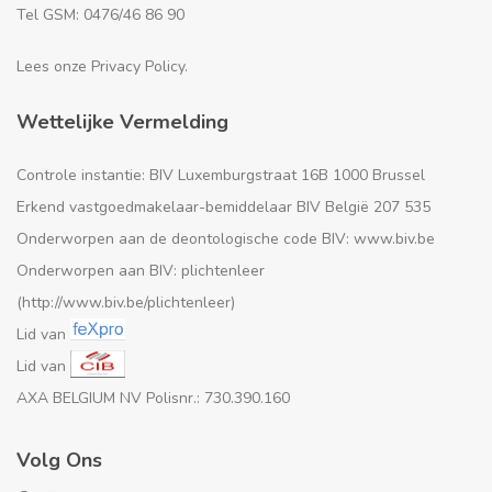
Tel GSM: 0476/46 86 90
Lees onze Privacy Policy.
Wettelijke Vermelding
Controle instantie: BIV Luxemburgstraat 16B 1000 Brussel
Erkend vastgoedmakelaar-bemiddelaar BIV België 207 535
Onderworpen aan de deontologische code BIV: www.biv.be
Onderworpen aan BIV: plichtenleer
(http://www.biv.be/plichtenleer)
Lid van
Lid van
AXA BELGIUM NV Polisnr.: 730.390.160
Volg Ons