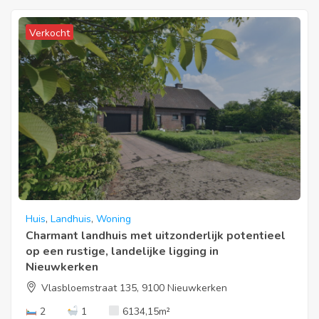
Verkocht
Huis
,
Landhuis
,
Woning
Charmant landhuis met uitzonderlijk potentieel
op een rustige, landelijke ligging in
Nieuwkerken
Vlasbloemstraat 135, 9100 Nieuwkerken
2
1
6134,15
m²