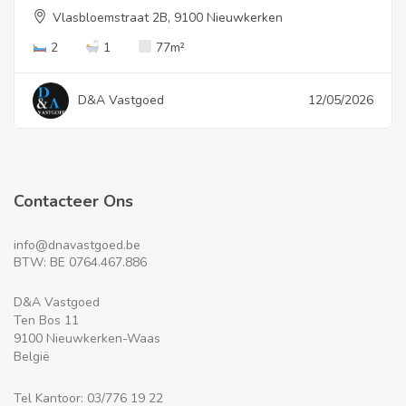
Vlasbloemstraat 2B, 9100 Nieuwkerken
2
1
77
m²
D&A Vastgoed
12/05/2026
Contacteer Ons
info@dnavastgoed.be
BTW: BE 0764.467.886
D&A Vastgoed
Ten Bos 11
9100 Nieuwkerken-Waas
België
Tel Kantoor: 03/776 19 22