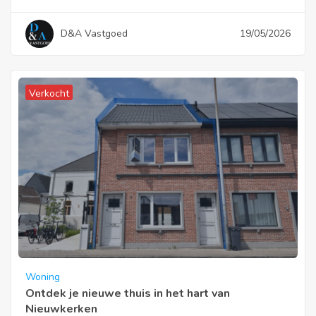
D&A Vastgoed
19/05/2026
Verkocht
Woning
Ontdek je nieuwe thuis in het hart van
Nieuwkerken