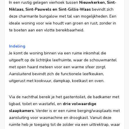
In een rustig gelegen vierhoek tussen
Nieuwkerken, Sint-
Niklaas, Sint-Pauwels en Sint-Gillis-Waas
bevindt zich
deze charmante bungalow met tal van mogelijkheden. Een
ideale woning voor wie houdt van groen en rust, zonder in
te boeten aan een vlotte bereikbaarheid.
Indeling
Je komt de woning binnen via een ruime inkomhal die
uitgeeft op de lichtrijke leefruimte, waar de schouwmantel
met open haard meteen voor een warme sfeer zorgt.
Aansluitend bevindt zich de functionele leefkeuken,
uitgerust met kookvuur, dampkap, koelkast en oven.
Via de nachthal bereik je het gastentoilet, de badkamer met
ligbad, toilet en wastafel, en
drie volwaardige
slaapkamers
. Verder is er een ruime berging/wasplaats met
aansluiting voor wasmachine en droogkast. Vanuit deze
ruimte heb je toegang tot de zolder via een uittrektrap, waar