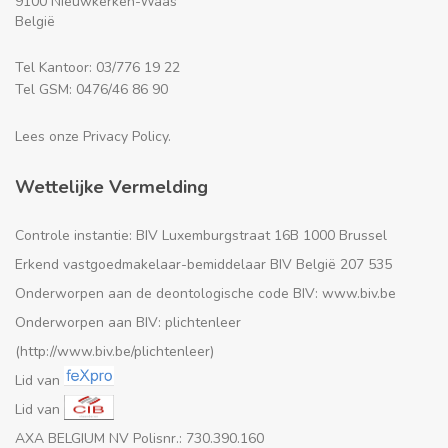
9100 Nieuwkerken-Waas
België
Tel Kantoor: 03/776 19 22
Tel GSM: 0476/46 86 90
Lees onze Privacy Policy.
Wettelijke Vermelding
Controle instantie: BIV Luxemburgstraat 16B 1000 Brussel
Erkend vastgoedmakelaar-bemiddelaar BIV België 207 535
Onderworpen aan de deontologische code BIV: www.biv.be
Onderworpen aan BIV: plichtenleer
(http://www.biv.be/plichtenleer)
Lid van
Lid van
AXA BELGIUM NV Polisnr.: 730.390.160