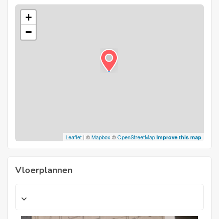
+
−
Leaflet
| ©
Mapbox
©
OpenStreetMap
Improve this map
Vloerplannen