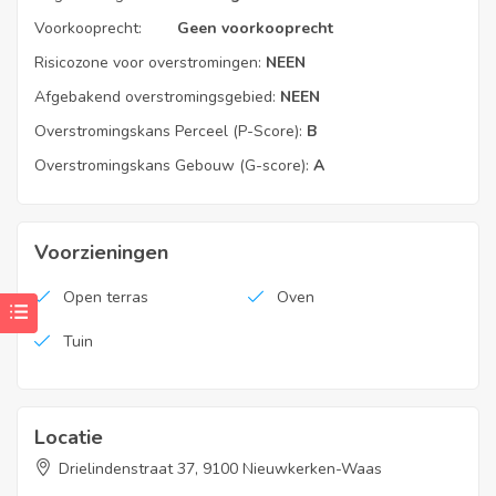
Voorkooprecht:
Geen voorkooprecht
Risicozone voor overstromingen:
NEEN
Afgebakend overstromingsgebied:
NEEN
Overstromingskans Perceel (P-Score):
B
Overstromingskans Gebouw (G-score):
A
Voorzieningen
Open terras
Oven
Tuin
Locatie
Drielindenstraat 37, 9100 Nieuwkerken-Waas