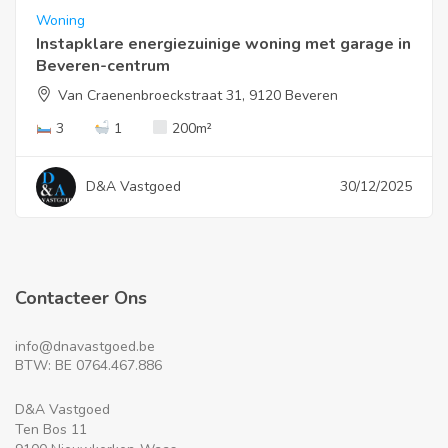
Woning
Instapklare energiezuinige woning met garage in
Beveren-centrum
Van Craenenbroeckstraat 31, 9120 Beveren
3
1
200
m²
D&A Vastgoed
30/12/2025
Contacteer Ons
info@dnavastgoed.be
BTW: BE 0764.467.886
D&A Vastgoed
Ten Bos 11