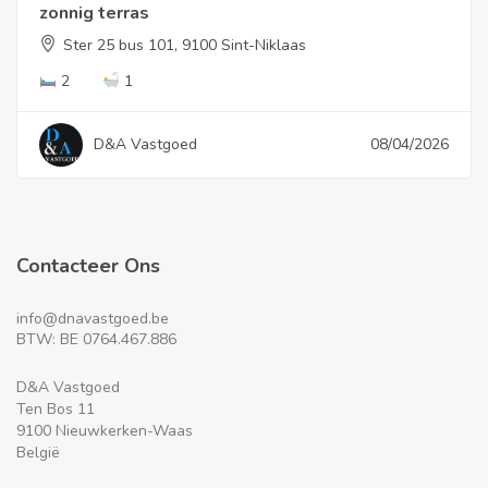
zonnig terras
Ster 25 bus 101, 9100 Sint-Niklaas
2
1
D&A Vastgoed
08/04/2026
Contacteer Ons
info@dnavastgoed.be
BTW: BE 0764.467.886
D&A Vastgoed
Ten Bos 11
9100 Nieuwkerken-Waas
België