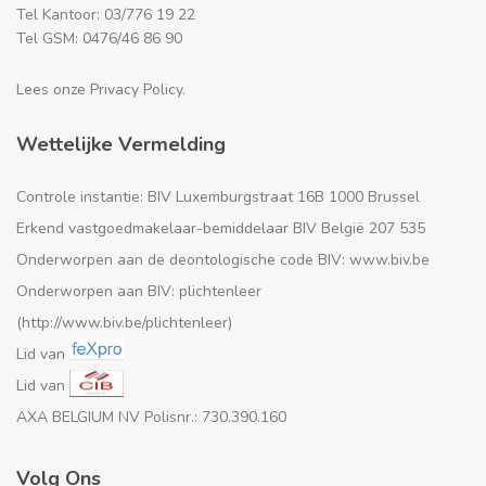
Tel Kantoor: 03/776 19 22
Tel GSM: 0476/46 86 90
Lees onze Privacy Policy.
Wettelijke Vermelding
Controle instantie: BIV Luxemburgstraat 16B 1000 Brussel
Erkend vastgoedmakelaar-bemiddelaar BIV België 207 535
Onderworpen aan de deontologische code BIV: www.biv.be
Onderworpen aan BIV: plichtenleer
(http://www.biv.be/plichtenleer)
Lid van
Lid van
AXA BELGIUM NV Polisnr.: 730.390.160
Volg Ons