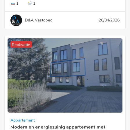
1
1
D&A Vastgoed
20/04/2026
Realisatie
Appartement
Modern en energiezuinig appartement met