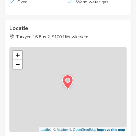
Oven
Warm water gas
Locatie
Turkyen 16 Bus 2, 9100 Nieuwkerken
+
−
Leaflet
| ©
Mapbox
©
OpenStreetMap
Improve this map