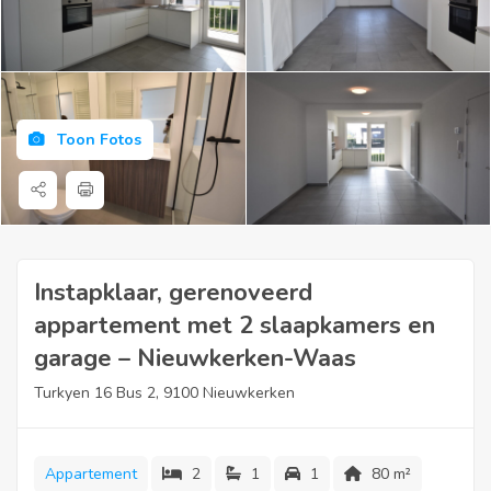
Toon Fotos
Instapklaar, gerenoveerd
appartement met 2 slaapkamers en
garage – Nieuwkerken-Waas
Turkyen 16 Bus 2, 9100 Nieuwkerken
Appartement
2
1
1
80 m²