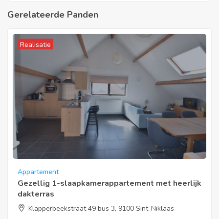
Gerelateerde Panden
Realisatie
Appartement
Gezellig 1-slaapkamerappartement met heerlijk
dakterras
Klapperbeekstraat 49 bus 3, 9100 Sint-Niklaas