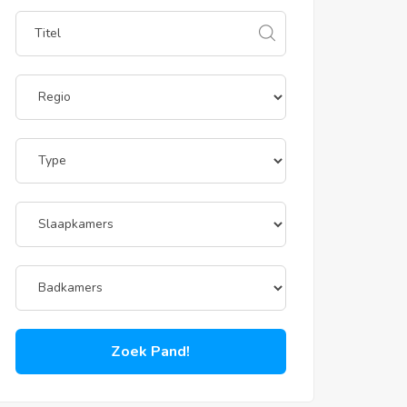
Zoek Pand!