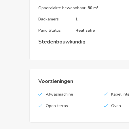
Oppervlakte bewoonbaar:
80 m²
geen
Badkamers:
1
Pand Status:
Realisatie
Stedenbouwkundig
Voorzieningen
Afwasmachine
Kabel Int
Open terras
Oven