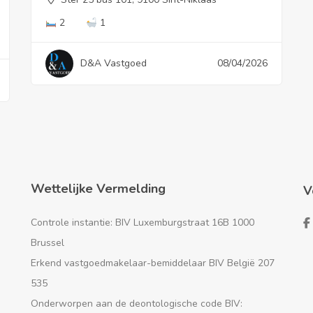
2
1
D&A Vastgoed
08/04/2026
Wettelijke Vermelding
V
Controle instantie: BIV Luxemburgstraat 16B 1000
Brussel
Erkend vastgoedmakelaar-bemiddelaar BIV België 207
535
Onderworpen aan de deontologische code BIV: