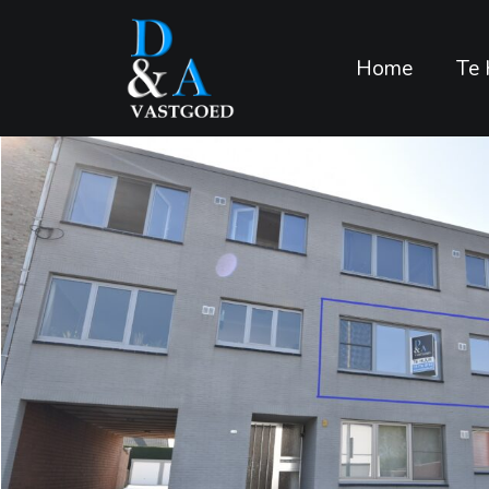
Home
Te 