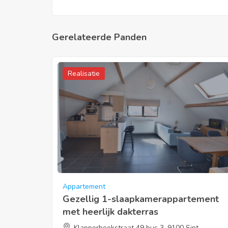
Gerelateerde Panden
Realisatie
Appartement
Gezellig 1-slaapkamerappartement
met heerlijk dakterras
Klapperbeekstraat 49 bus 3, 9100 Sint-