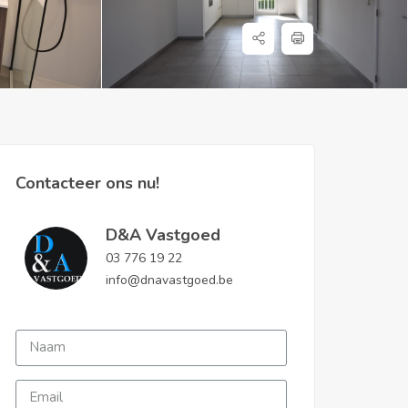
Contacteer ons nu!
D&A Vastgoed
03 776 19 22
info@dnavastgoed.be