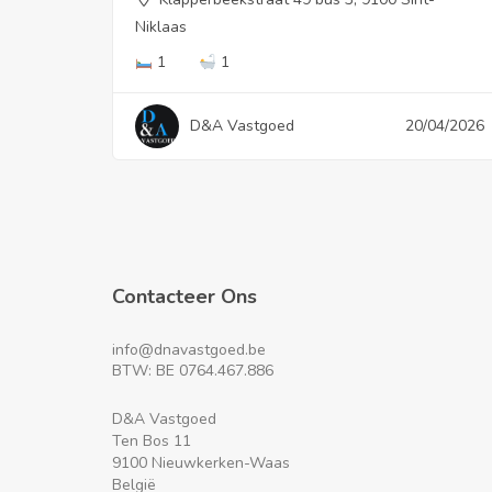
Niklaas
1
1
D&A Vastgoed
20/04/2026
Contacteer Ons
info@dnavastgoed.be
BTW: BE 0764.467.886
D&A Vastgoed
Ten Bos 11
9100 Nieuwkerken-Waas
België