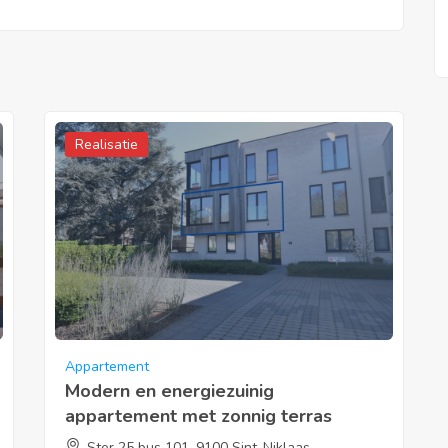
Realisatie
Appartement
Modern en energiezuinig
appartement met zonnig terras
Ster 25 bus 101, 9100 Sint-Niklaas