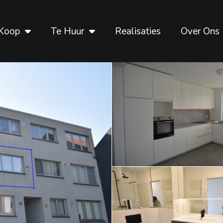
Koop
Te Huur
Realisaties
Over Ons