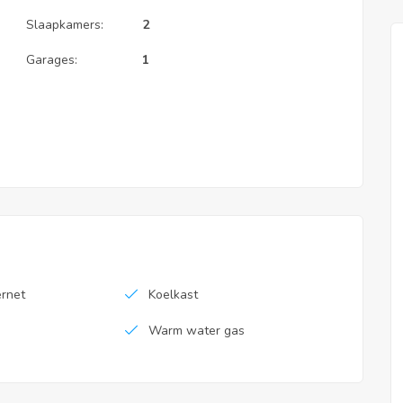
Slaapkamers:
2
Garages:
1
ernet
Koelkast
Warm water gas