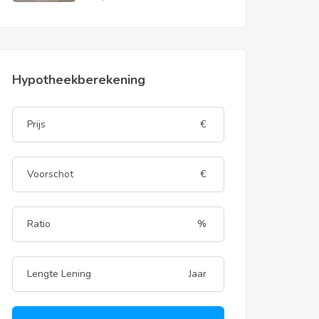
Hypotheekberekening
€
€
%
Jaar