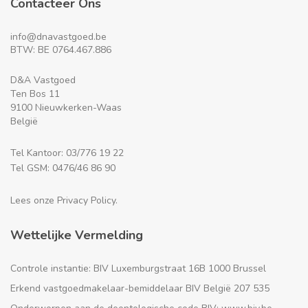
Contacteer Ons
info@dnavastgoed.be
BTW: BE 0764.467.886
D&A Vastgoed
Ten Bos 11
9100 Nieuwkerken-Waas
België
Tel Kantoor: 03/776 19 22
Tel GSM: 0476/46 86 90
Lees onze Privacy Policy.
Wettelijke Vermelding
Controle instantie: BIV Luxemburgstraat 16B 1000 Brussel
Erkend vastgoedmakelaar-bemiddelaar BIV België 207 535