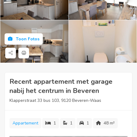
Toon Fotos
Recent appartement met garage
nabij het centrum in Beveren
Klapperstraat 33 bus 103, 9120 Beveren-Waas
Appartement
1
1
1
48 m²
Dit recent appartement (bouwjaar 2015) bevindt zich nabij het