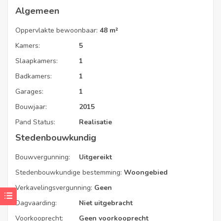
Algemeen
Oppervlakte bewoonbaar:
48 m²
Kamers:
5
Slaapkamers:
1
Badkamers:
1
Garages:
1
Bouwjaar:
2015
Pand Status:
Realisatie
Stedenbouwkundig
Bouwvergunning:
Uitgereikt
Stedenbouwkundige bestemming:
Woongebied
Verkavelingsvergunning:
Geen
Dagvaarding:
Niet uitgebracht
Voorkooprecht:
Geen voorkooprecht