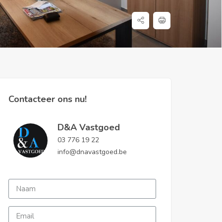
Contacteer ons nu!
D&A Vastgoed
03 776 19 22
info@dnavastgoed.be