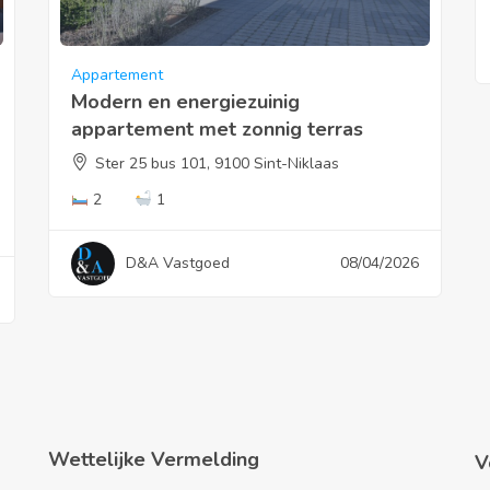
Appartement
Modern en energiezuinig
appartement met zonnig terras
Ster 25 bus 101, 9100 Sint-Niklaas
2
1
D&A Vastgoed
08/04/2026
Wettelijke Vermelding
V