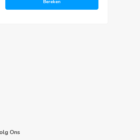
Bereken
olg Ons