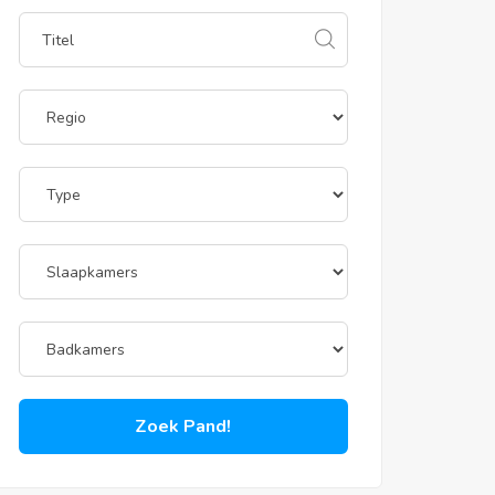
Zoek Pand!