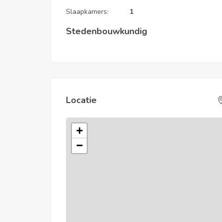
Slaapkamers:
1
Stedenbouwkundig
Locatie
+
−