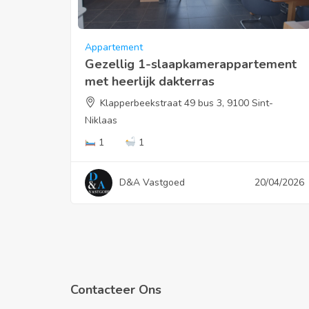
Appartement
Gezellig 1-slaapkamerappartement
met heerlijk dakterras
Klapperbeekstraat 49 bus 3, 9100 Sint-
Niklaas
1
1
D&A Vastgoed
20/04/2026
Contacteer Ons