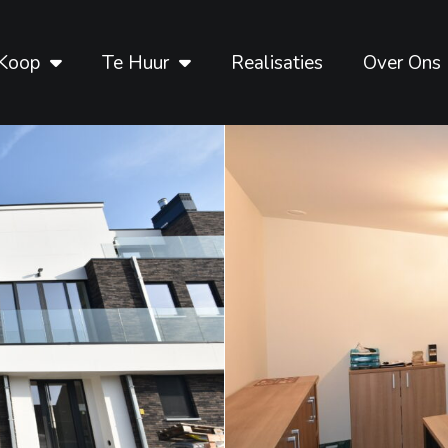
Koop
Te Huur
Realisaties
Over Ons