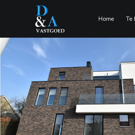
Home
Te 