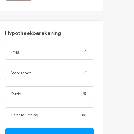
Hypotheekberekening
€
€
%
Jaar