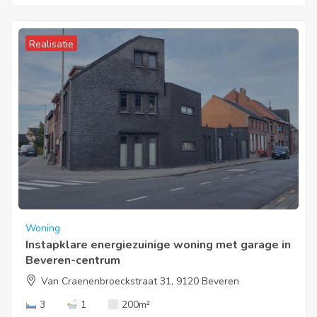
Realisatie
Woning
Instapklare energiezuinige woning met garage in
Beveren-centrum
Van Craenenbroeckstraat 31, 9120 Beveren
3
1
200
m²