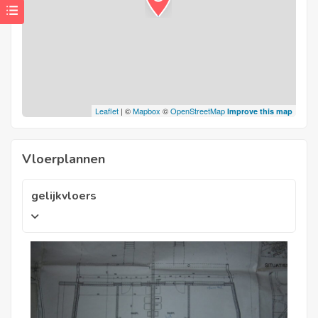
Leaflet
| ©
Mapbox
©
OpenStreetMap
Improve this map
Vloerplannen
gelijkvloers