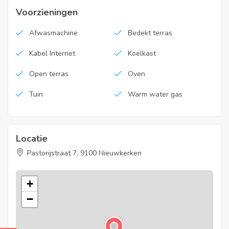
Voorzieningen
20220401-0002575366-RES-1
Afwasmachine
Bedekt terras
Kabel Internet
Koelkast
Open terras
Oven
Tuin
Warm water gas
Locatie
Pastorijstraat 7, 9100 Nieuwkerken
+
−