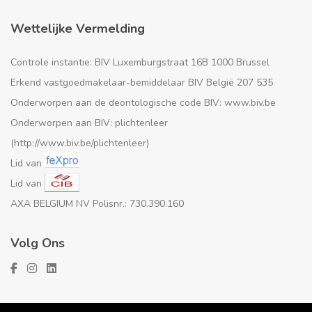
Wettelijke Vermelding
Controle instantie: BIV Luxemburgstraat 16B 1000 Brussel
Erkend vastgoedmakelaar-bemiddelaar BIV België 207 535
Onderworpen aan de deontologische code BIV: www.biv.be
Onderworpen aan BIV: plichtenleer
(http://www.biv.be/plichtenleer)
Lid van
Lid van
AXA BELGIUM NV Polisnr.: 730.390.160
Volg Ons