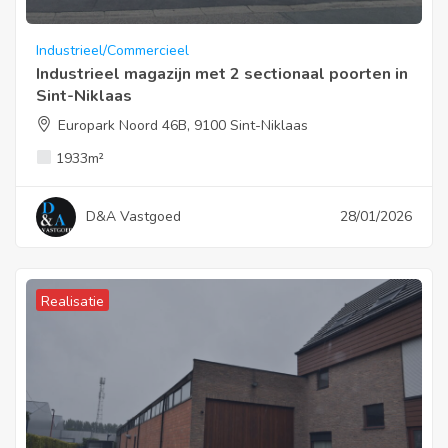
Industrieel/Commercieel
Industrieel magazijn met 2 sectionaal poorten in
Sint-Niklaas
Europark Noord 46B, 9100 Sint-Niklaas
1933
m²
D&A Vastgoed
28/01/2026
Realisatie