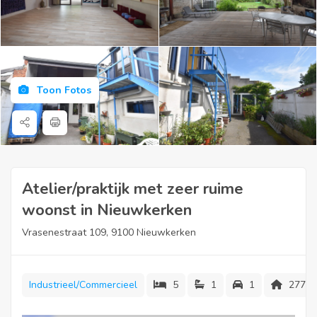
Toon Fotos
Atelier/praktijk met zeer ruime
woonst in Nieuwkerken
Vrasenestraat 109, 9100 Nieuwkerken
Industrieel/Commercieel
5
1
1
277 m
Ligging: