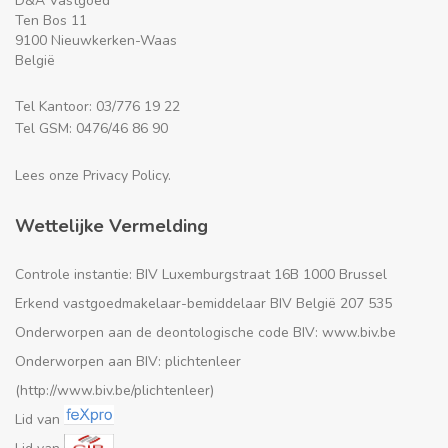
D&A Vastgoed
Ten Bos 11
9100 Nieuwkerken-Waas
België
Tel Kantoor: 03/776 19 22
Tel GSM: 0476/46 86 90
Lees onze Privacy Policy.
Wettelijke Vermelding
Controle instantie: BIV Luxemburgstraat 16B 1000 Brussel
Erkend vastgoedmakelaar-bemiddelaar BIV België 207 535
Onderworpen aan de deontologische code BIV: www.biv.be
Onderworpen aan BIV: plichtenleer
(http://www.biv.be/plichtenleer)
Lid van