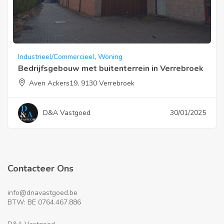
Industrieel/Commercieel
,
Woning
Bedrijfsgebouw met buitenterrein in Verrebroek
Aven Ackers19, 9130 Verrebroek
D&A Vastgoed
30/01/2025
Contacteer Ons
info@dnavastgoed.be
BTW: BE 0764.467.886