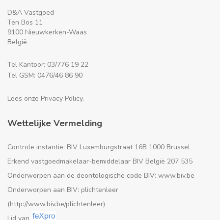
D&A Vastgoed
Ten Bos 11
9100 Nieuwkerken-Waas
België
Tel Kantoor: 03/776 19 22
Tel GSM: 0476/46 86 90
Lees onze Privacy Policy.
Wettelijke Vermelding
Controle instantie: BIV Luxemburgstraat 16B 1000 Brussel
Erkend vastgoedmakelaar-bemiddelaar BIV België 207 535
Onderworpen aan de deontologische code BIV: www.biv.be
Onderworpen aan BIV: plichtenleer
(http://www.biv.be/plichtenleer)
Lid van