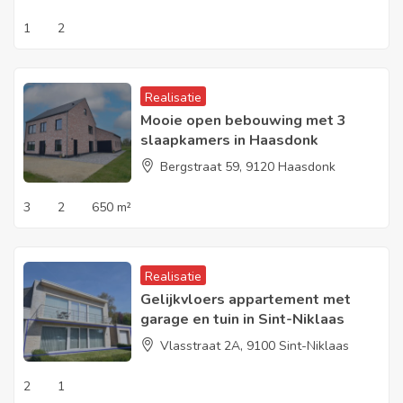
1
2
Realisatie
Mooie open bebouwing met 3
slaapkamers in Haasdonk
Bergstraat 59, 9120 Haasdonk
3
2
650 m²
Realisatie
Gelijkvloers appartement met
garage en tuin in Sint-Niklaas
Vlasstraat 2A, 9100 Sint-Niklaas
2
1