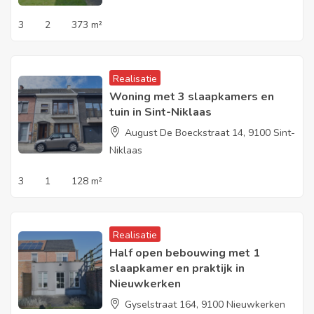
3
2
373 m²
Realisatie
Woning met 3 slaapkamers en
tuin in Sint-Niklaas
August De Boeckstraat 14, 9100 Sint-
Niklaas
3
1
128 m²
Realisatie
Half open bebouwing met 1
slaapkamer en praktijk in
Nieuwkerken
Gyselstraat 164, 9100 Nieuwkerken