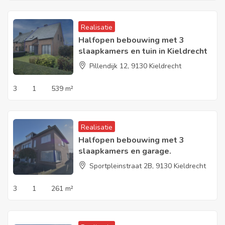
Realisatie
Halfopen bebouwing met 3
slaapkamers en tuin in Kieldrecht
Pillendijk 12, 9130 Kieldrecht
3
1
539 m²
Realisatie
Halfopen bebouwing met 3
slaapkamers en garage.
Sportpleinstraat 2B, 9130 Kieldrecht
3
1
261 m²