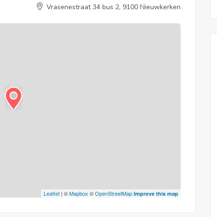
Vrasenestraat 34 bus 2, 9100 Nieuwkerken
Leaflet
| ©
Mapbox
©
OpenStreetMap
Improve this map