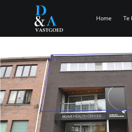
Home
Te 