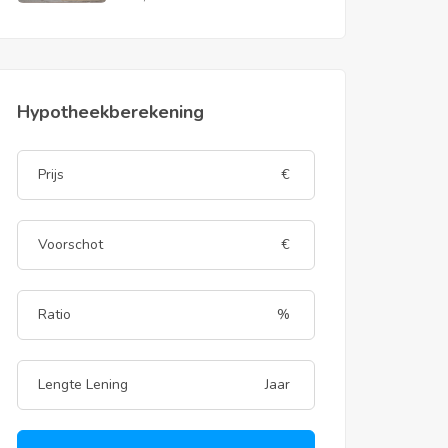
Hypotheekberekening
€
€
%
Jaar