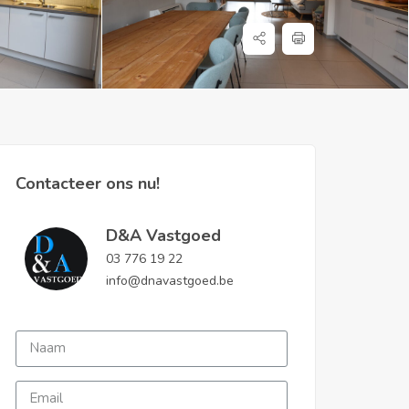
Contacteer ons nu!
D&A Vastgoed
03 776 19 22
info@dnavastgoed.be