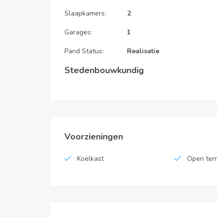
Slaapkamers:
2
Garages:
1
Pand Status:
Realisatie
Stedenbouwkundig
Voorzieningen
Koelkast
Open ter