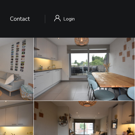
Contact
Login