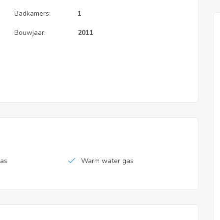
Badkamers:
1
Bouwjaar:
2011
ras
Warm water gas