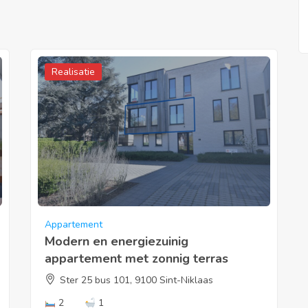
Realisatie
Appartement
Modern en energiezuinig
appartement met zonnig terras
Ster 25 bus 101, 9100 Sint-Niklaas
2
1