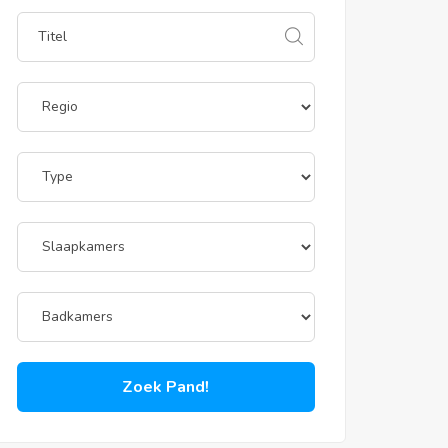
Zoek Pand!