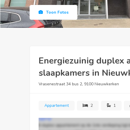
Toon Fotos
Energiezuinig duplex
slaapkamers in Nieu
Vrasenestraat 34 bus 2, 9100 Nieuwkerken
Appartement
2
1
Ligging:
Dit duplex appartement op de 1ste verdieping ligt