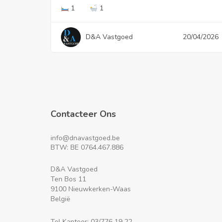
1
1
D&A Vastgoed
20/04/2026
Contacteer Ons
info@dnavastgoed.be
BTW: BE 0764.467.886
D&A Vastgoed
Ten Bos 11
9100 Nieuwkerken-Waas
België
Tel Kantoor: 03/776 19 22