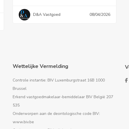
D&A Vastgoed
08/04/2026
Wettelijke Vermelding
V
Controle instantie: BIV Luxemburgstraat 16B 1000
Brussel
Erkend vastgoedmakelaar-bemiddelaar BIV België 207
535
Onderworpen aan de deontologische code BIV:
www.biv.be