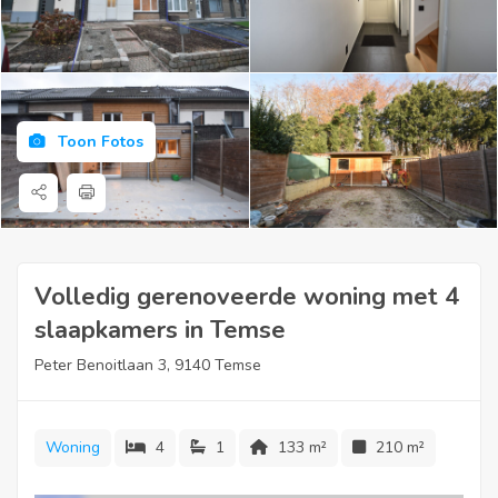
Toon Fotos
Volledig gerenoveerde woning met 4
slaapkamers in Temse
Peter Benoitlaan 3, 9140 Temse
Woning
4
1
133 m²
210 m²
Ligging: