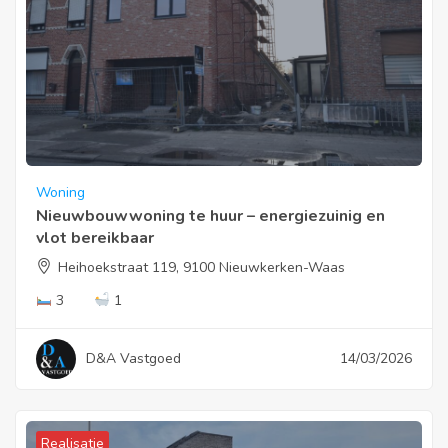
Woning
Nieuwbouwwoning te huur – energiezuinig en
vlot bereikbaar
Heihoekstraat 119, 9100 Nieuwkerken-Waas
3
1
D&A Vastgoed
14/03/2026
Realisatie