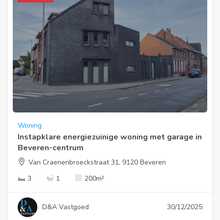
Woning
Instapklare energiezuinige woning met garage in
Beveren-centrum
Van Craenenbroeckstraat 31, 9120 Beveren
3
1
200
m²
D&A Vastgoed
30/12/2025