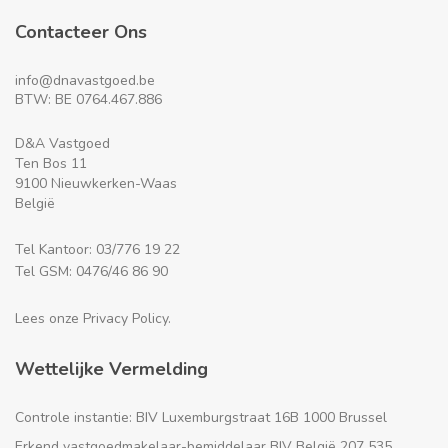
Contacteer Ons
info@dnavastgoed.be
BTW: BE 0764.467.886
D&A Vastgoed
Ten Bos 11
9100 Nieuwkerken-Waas
België
Tel Kantoor: 03/776 19 22
Tel GSM: 0476/46 86 90
Lees onze Privacy Policy.
Wettelijke Vermelding
Controle instantie: BIV Luxemburgstraat 16B 1000 Brussel
Erkend vastgoedmakelaar-bemiddelaar BIV België 207 535