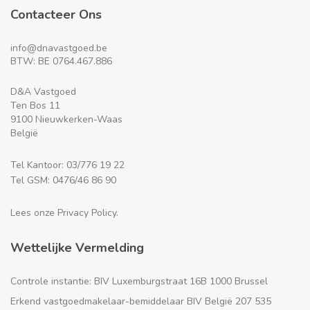
Contacteer Ons
info@dnavastgoed.be
BTW: BE 0764.467.886
D&A Vastgoed
Ten Bos 11
9100 Nieuwkerken-Waas
België
Tel Kantoor: 03/776 19 22
Tel GSM: 0476/46 86 90
Lees onze Privacy Policy.
Wettelijke Vermelding
Controle instantie: BIV Luxemburgstraat 16B 1000 Brussel
Erkend vastgoedmakelaar-bemiddelaar BIV België 207 535