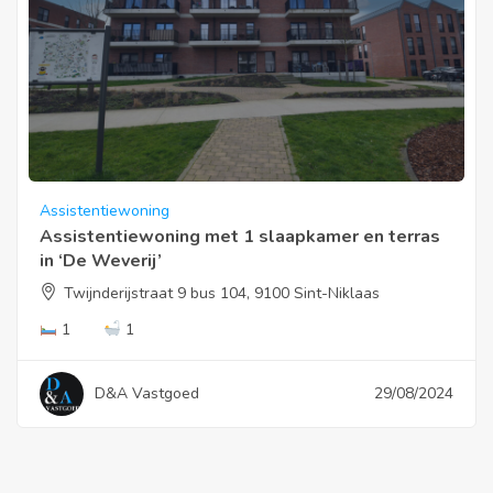
Assistentiewoning
Assistentiewoning met 1 slaapkamer en terras
in ‘De Weverij’
Twijnderijstraat 9 bus 104, 9100 Sint-Niklaas
1
1
D&A Vastgoed
29/08/2024