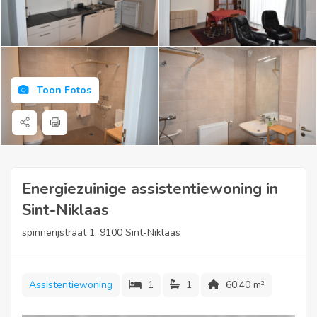
Toon Fotos
Energiezuinige assistentiewoning in
Sint-Niklaas
spinnerijstraat 1, 9100 Sint-Niklaas
Assistentiewoning
1
1
60.40 m²
Energiezuinige, erkende assistentiewoning op 2de verdieping