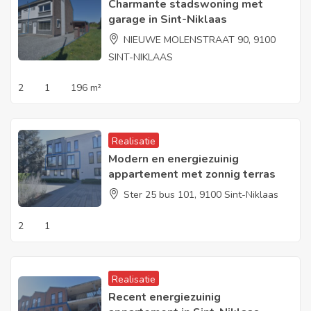
Charmante stadswoning met
garage in Sint-Niklaas
NIEUWE MOLENSTRAAT 90, 9100
SINT-NIKLAAS
2
1
196 m²
Realisatie
Modern en energiezuinig
appartement met zonnig terras
Ster 25 bus 101, 9100 Sint-Niklaas
2
1
Realisatie
Recent energiezuinig