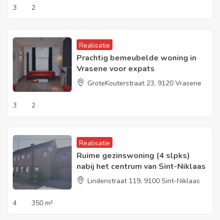
3
2
Realisatie
Prachtig bemeubelde woning in
Vrasene voor expats
GroteKouterstraat 23, 9120 Vrasene
3
2
Realisatie
Ruime gezinswoning (4 slpks)
nabij het centrum van Sint-Niklaas
Lindenstraat 119, 9100 Sint-Niklaas
4
350 m²